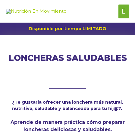
Disponible por tiempo LIMITADO
TALLER ONLINE
LONCHERAS SALUDABLES
PARA TU HIJ@
¿Te gustaría ofrecer una lonchera más natural,
nutritiva, saludable y balanceada para tu hij@?.
Aprende de manera práctica cómo preparar
loncheras deliciosas y saludables.