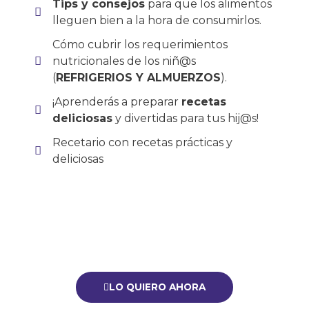
Tips y consejos
para que los alimentos
lleguen bien a la hora de consumirlos.
Cómo cubrir los requerimientos
nutricionales de los niñ@s
(
REFRIGERIOS Y ALMUERZOS
).
¡Aprenderás a preparar
recetas
deliciosas
y divertidas para tus hij@s!
Recetario con recetas prácticas y
deliciosas
LO QUIERO AHORA