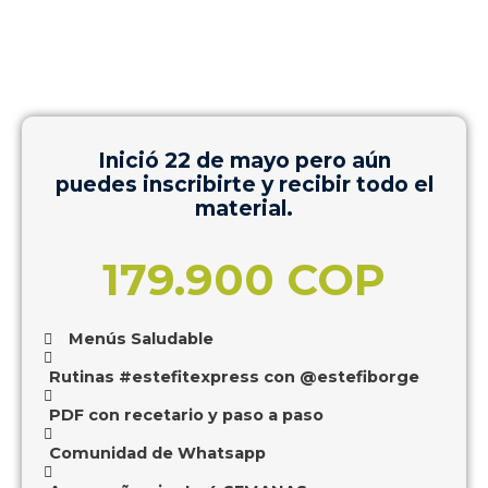
Inició 22 de mayo pero aún
puedes inscribirte y recibir todo el
material.
179.900 COP
Menús Saludable
Rutinas #estefitexpress con @estefiborge
PDF con recetario y paso a paso
Comunidad de Whatsapp