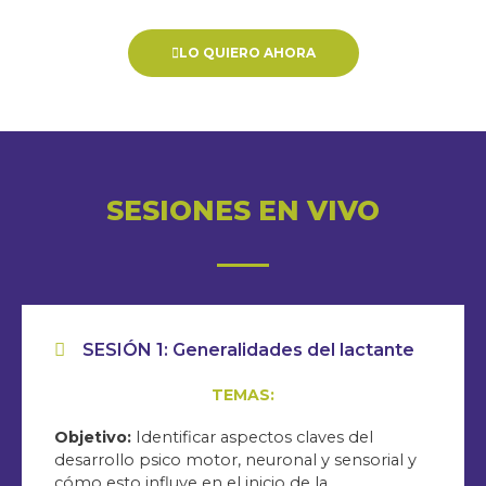
LO QUIERO AHORA
SESIONES EN VIVO
SESIÓN 1: Generalidades del lactante
TEMAS:
Objetivo:
Identificar aspectos claves del
desarrollo psico motor, neuronal y sensorial y
cómo esto influye en el inicio de la