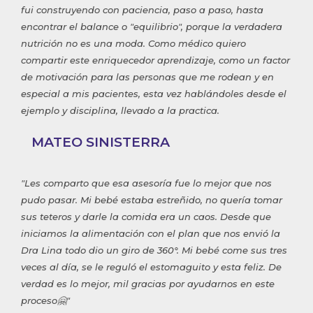
fui construyendo con paciencia, paso a paso, hasta
encontrar el balance o "equilibrio", porque la verdadera
nutrición no es una moda. Como médico quiero
compartir este enriquecedor aprendizaje, como un factor
de motivación para las personas que me rodean y en
especial a mis pacientes, esta vez hablándoles desde el
ejemplo y disciplina, llevado a la practica.
MATEO SINISTERRA
"Les comparto que esa asesoría fue lo mejor que nos
pudo pasar. Mi bebé estaba estreñido, no quería tomar
sus teteros y darle la comida era un caos. Desde que
iniciamos la alimentación con el plan que nos envió la
Dra Lina todo dio un giro de 360°. Mi bebé come sus tres
veces al día, se le reguló el estomaguito y esta feliz. De
verdad es lo mejor, mil gracias por ayudarnos en este
proceso🤗"