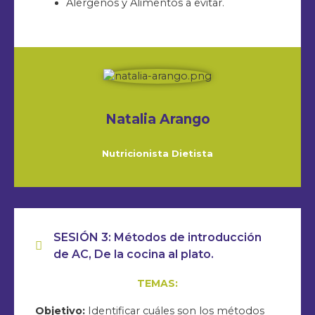
Alergenos y Alimentos a evitar.
Natalia Arango
Nutricionista Dietista
SESIÓN 3: Métodos de introducción
de AC, De la cocina al plato.
TEMAS:
Objetivo:
Identificar cuáles son los métodos