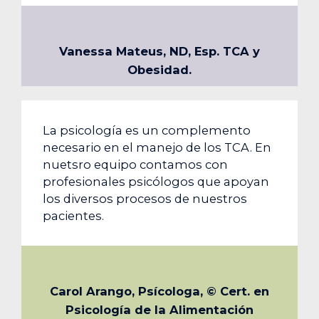
Vanessa Mateus, ND, Esp. TCA y
Obesidad.
La psicología es un complemento
necesario en el manejo de los TCA. En
nuetsro equipo contamos con
profesionales psicólogos que apoyan
los diversos procesos de nuestros
pacientes.
Carol Arango, Psícologa, © Cert. en
Psicología de la Alimentación